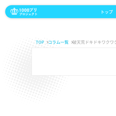
トップ
TOP
コラム一覧
破天荒ドキドキワクワ