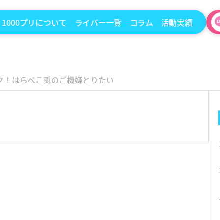
1000プリについて
ライバー一覧
コラム
活動実績
ク！はらぺこ兎のご機嫌とりたい