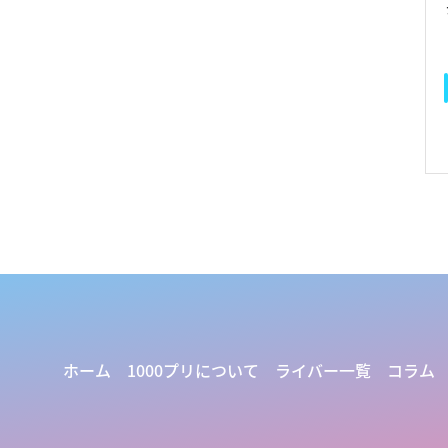
ホーム
1000プリについて
ライバー一覧
コラム