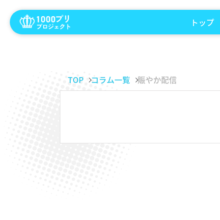
トップ
TOP
コラム一覧
賑やか配信