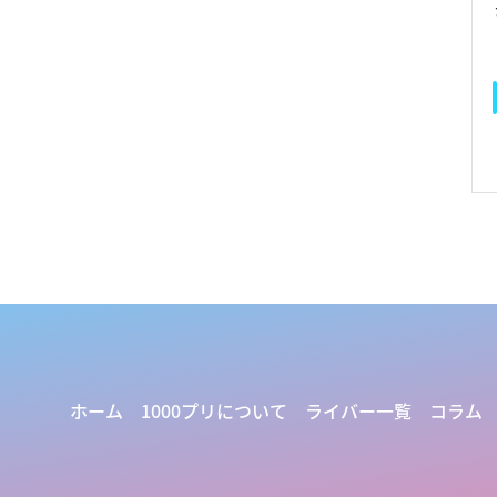
ホーム
1000プリについて
ライバー一覧
コラム