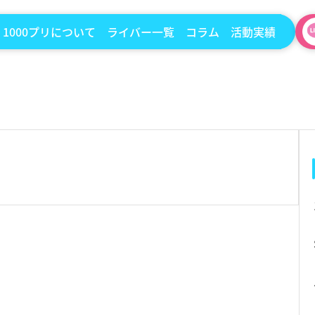
1000プリについて
ライバー一覧
コラム
活動実績