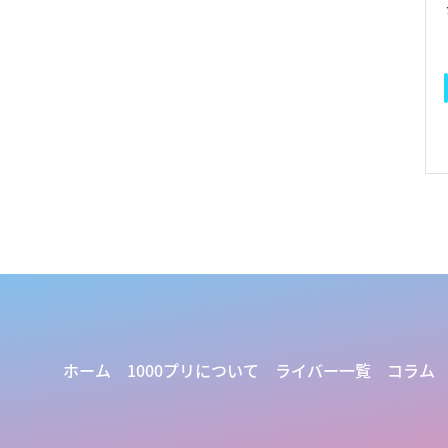
ホーム
1000プリについて
ライバー一覧
コラム