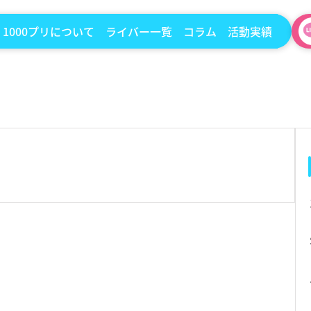
1000プリについて
ライバー一覧
コラム
活動実績