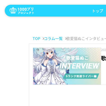
トップ
TOP
コラム一覧
歌愛猫ぬこインタビュ
20