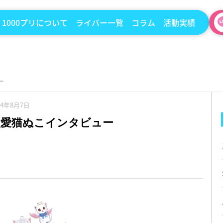
1000プリについて
ライバー一覧
コラム
活動実績
ー
24年8月7日
歌愛猫ぬこインタビュー