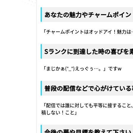
あなたの魅力やチャームポイン
「チャームポイントはオッドアイ！魅力は
Sランクに到達した時の喜びを
「まじかぁ(°_°)えっぐぅ…。」ですw
普段の配信などで心がけている
「配信では誰に対しても平等に接すること
稿しない！こと」
今後の夢や目標を教えて下さい