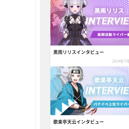
黒雨リリスインタビュー
2024年7
歌楽亭天云インタビュー