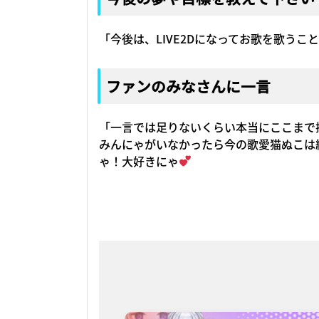
「今後は、LIVE2Dになってお歌を歌う
ファンのみなさんに一言
「一言では足りないくらい本当にここまで
みんにゃがいなかったら今の歌愛猫ぬこは
ゃ！大好きにゃ