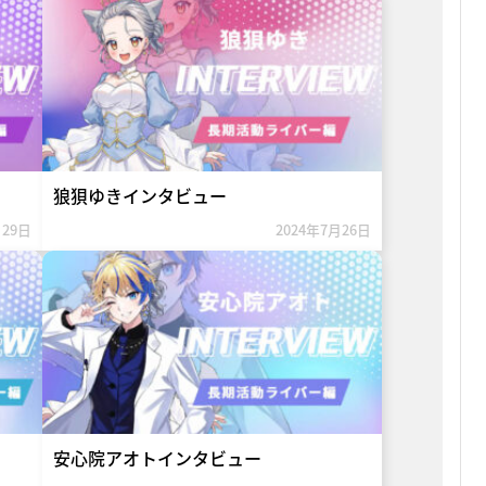
狼狽ゆきインタビュー
月29日
2024年7月26日
安心院アオトインタビュー