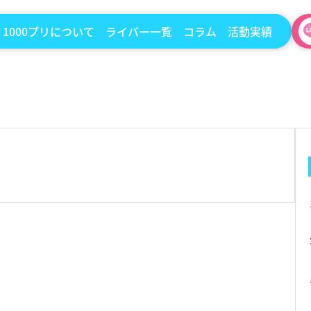
1000プリについて
ライバー一覧
コラム
活動実績