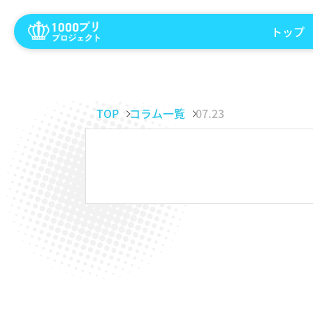
トップ
TOP
コラム一覧
07.23