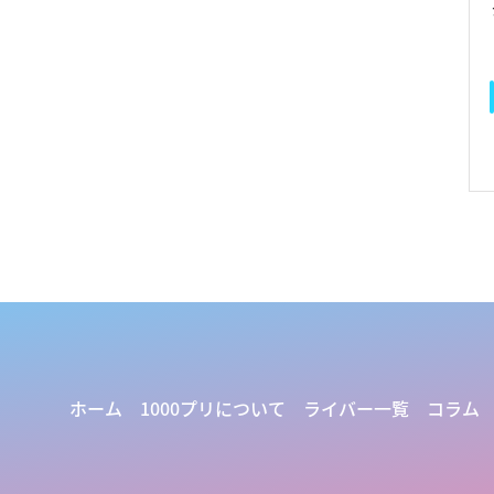
ホーム
1000プリについて
ライバー一覧
コラム